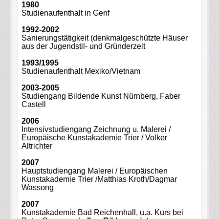
1980
Studienaufenthalt in Genf
1992-2002
Sanierungstätigkeit (denkmalgeschützte Häuser
aus der Jugendstil- und Gründerzeit
1993/1995
Studienaufenthalt Mexiko/Vietnam
2003-2005
Studiengang Bildende Kunst Nürnberg, Faber
Castell
2006
Intensivstudiengang Zeichnung u. Malerei /
Europäische Kunstakademie Trier / Volker
Altrichter
2007
Hauptstudiengang Malerei / Europäischen
Kunstakademie Trier /Matthias Kroth/Dagmar
Wassong
2007
Kunstakademie Bad Reichenhall, u.a. Kurs bei