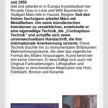
seit 1950
lebt und arbeitet er in Europa Kunststudium bei
Ricardo Grau in Lima und Willi Baumeister in
Stuttgart Máro lebt in Hauset, Belgien
Seit den
frühen Sechzigern arbeitet Máro mit
Metallfarben. Um seine künstlerischen
Intentionen zu verwirklichen, entwickelte er
eine eigenwillige Technik, die „Contraplano-
Technik” und schaffte sich seine
unverwechselbare Handschrift, die ihm
internationale Anerkennung sicherte.
Diese
Technik brachte ihn zu monumentalen Bildräumen:
Wahrnehmungsräume, die über das eigentliche
Format des Bildes hinausragen. Kunst kennt bei
ihm keine Grenzen. Er beschäftigt sich auch mit
Original-Farbradierungen, Lithografien und
Skulptur in verschiedenen Materialien wie Holz,
Edelstahl, Bronze und Keramik.