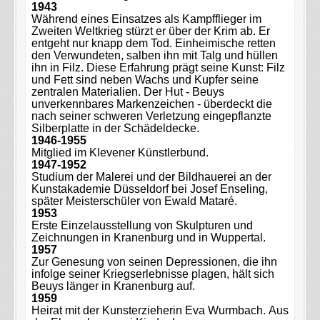
1943
Während eines Einsatzes als Kampfflieger im
Zweiten Weltkrieg stürzt er über der Krim ab. Er
entgeht nur knapp dem Tod. Einheimische retten
den Verwundeten, salben ihn mit Talg und hüllen
ihn in Filz. Diese Erfahrung prägt seine Kunst: Filz
und Fett sind neben Wachs und Kupfer seine
zentralen Materialien. Der Hut - Beuys
unverkennbares Markenzeichen - überdeckt die
nach seiner schweren Verletzung eingepflanzte
Silberplatte in der Schädeldecke.
1946-1955
Mitglied im Klevener Künstlerbund.
1947-1952
Studium der Malerei und der Bildhauerei an der
Kunstakademie Düsseldorf bei Josef Enseling,
später Meisterschüler von Ewald Mataré.
1953
Erste Einzelausstellung von Skulpturen und
Zeichnungen in Kranenburg und in Wuppertal.
1957
Zur Genesung von seinen Depressionen, die ihn
infolge seiner Kriegserlebnisse plagen, hält sich
Beuys länger in Kranenburg auf.
1959
Heirat mit der Kunsterzieherin Eva Wurmbach. Aus