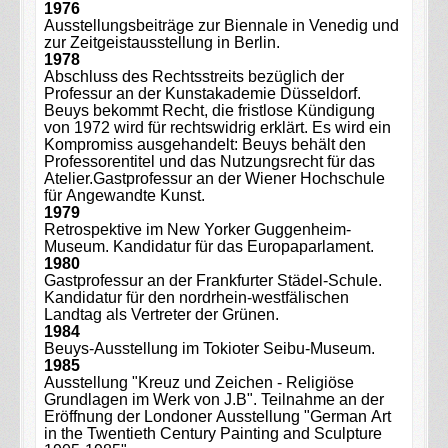
1976
Ausstellungsbeiträge zur Biennale in Venedig und
zur Zeitgeistausstellung in Berlin.
1978
Abschluss des Rechtsstreits bezüglich der
Professur an der Kunstakademie Düsseldorf.
Beuys bekommt Recht, die fristlose Kündigung
von 1972 wird für rechtswidrig erklärt. Es wird ein
Kompromiss ausgehandelt: Beuys behält den
Professorentitel und das Nutzungsrecht für das
Atelier.Gastprofessur an der Wiener Hochschule
für Angewandte Kunst.
1979
Retrospektive im New Yorker Guggenheim-
Museum. Kandidatur für das Europaparlament.
1980
Gastprofessur an der Frankfurter Städel-Schule.
Kandidatur für den nordrhein-westfälischen
Landtag als Vertreter der Grünen.
1984
Beuys-Ausstellung im Tokioter Seibu-Museum.
1985
Ausstellung "Kreuz und Zeichen - Religiöse
Grundlagen im Werk von J.B". Teilnahme an der
Eröffnung der Londoner Ausstellung "German Art
in the Twentieth Century Painting and Sculpture