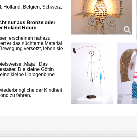
, Holland, Belgien, Schweiz,
cht nur aus Bronze oder
er Roland Roure.
esen erscheinen nahezu
rt er das nüchterne Material
 Bewegung versetzt, leben sie
ielsweise „Maja“. Das
stattet: Die kleine Göttin
r eine kleine Halogenbirne
iederbringliche der Kindheit
ond zu fahren.